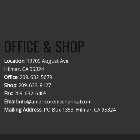
OFFICE & SHOP
Location:
19705 August Ave.
Hilmar, CA 95324
Office:
209. 632. 5679
Shop:
209. 633. 8127
Fax:
209. 632. 6405
Email:
info@americoremechanical.com
Mailing Address:
PO Box 1353, Hilmar, CA 95324