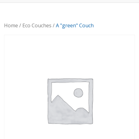
Home
/
Eco Couches
/
A "green" Couch