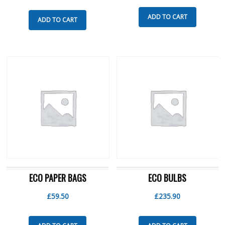
ADD TO CART
ADD TO CART
ECO PAPER BAGS
ECO BULBS
£
59.50
£
235.90