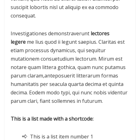
suscipit lobortis nisl ut aliquip ex ea commodo
consequat.
Investigationes demonstraverunt
lectores
legere
me lius quod ii legunt saepius. Claritas est
etiam processus dynamicus, qui sequitur
mutationem consuetudium lectorum. Mirum est
notare quam littera gothica, quam nunc putamus
parum claram,anteposuerit litterarum formas
humanitatis per seacula quarta decima et quinta
decima. Eodem modo typi, qui nunc nobis videntur
parum clari, fiant sollemnes in futurum.
This is a list made with a shortcode:
This is a list item number 1