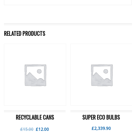
RELATED PRODUCTS
RECYCLABLE CANS
SUPER ECO BULBS
£
2,339.90
£
15.00
£
12.00