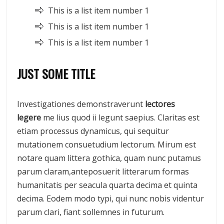
This is a list item number 1
This is a list item number 1
This is a list item number 1
JUST SOME TITLE
Investigationes demonstraverunt
lectores
legere
me lius quod ii legunt saepius. Claritas est
etiam processus dynamicus, qui sequitur
mutationem consuetudium lectorum. Mirum est
notare quam littera gothica, quam nunc putamus
parum claram,anteposuerit litterarum formas
humanitatis per seacula quarta decima et quinta
decima. Eodem modo typi, qui nunc nobis videntur
parum clari, fiant sollemnes in futurum.