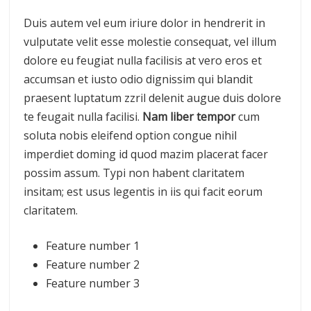
Duis autem vel eum iriure dolor in hendrerit in
vulputate velit esse molestie consequat, vel illum
dolore eu feugiat nulla facilisis at vero eros et
accumsan et iusto odio dignissim qui blandit
praesent luptatum zzril delenit augue duis dolore
te feugait nulla facilisi.
Nam liber tempor
cum
soluta nobis eleifend option congue nihil
imperdiet doming id quod mazim placerat facer
possim assum. Typi non habent claritatem
insitam; est usus legentis in iis qui facit eorum
claritatem.
Feature number 1
Feature number 2
Feature number 3