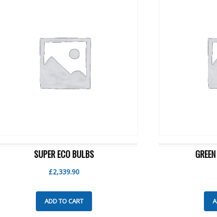
SUPER ECO BULBS
GREEN
£
2,339.90
ADD TO CART
A