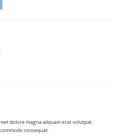
t
reet dolore magna aliquam erat volutpat.
 ea commodo consequat.