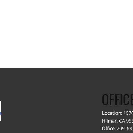
OFFIC
Location:
1970
Hilmar, CA 95
Office:
209. 63