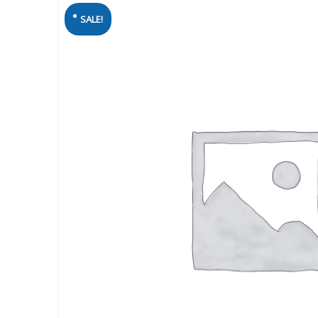
SALE!