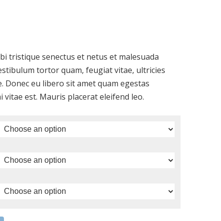
i tristique senectus et netus et malesuada
stibulum tortor quam, feugiat vitae, ultricies
e. Donec eu libero sit amet quam egestas
 vitae est. Mauris placerat eleifend leo.