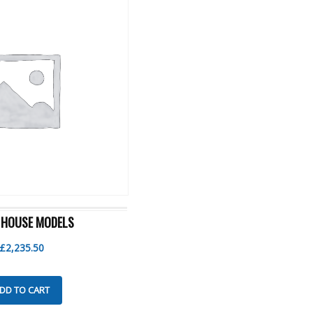
 HOUSE MODELS
£
2,235.50
DD TO CART