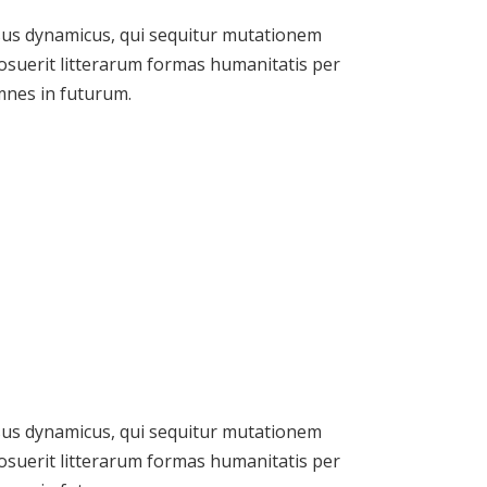
essus dynamicus, qui sequitur mutationem
suerit litterarum formas humanitatis per
emnes in futurum.
essus dynamicus, qui sequitur mutationem
suerit litterarum formas humanitatis per